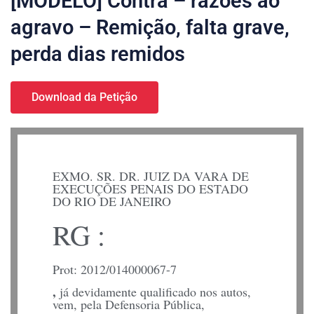
[MODELO] Contra – razões ao
agravo – Remição, falta grave,
perda dias remidos
Download da Petição
EXMO. SR. DR. JUIZ DA VARA DE
EXECUÇÕES PENAIS DO ESTADO
DO RIO DE JANEIRO
RG :
Prot: 2012/014000067-7
,
já devidamente qualificado nos autos,
vem, pela Defensoria Pública,