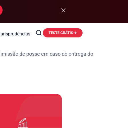
TESTE GRÁTIS
Jurisprudências
 imissão de posse em caso de entrega do