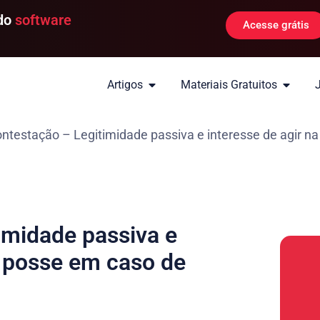
 do
software
Acesse grátis
Artigos
Materiais Gratuitos
testação – Legitimidade passiva e interesse de agir na
imidade passiva e
e posse em caso de