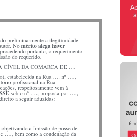
do preliminarmente a ilegitimidade
mérito alega
haver
 autor. No
 procedendo portanto, o requerimento
issão do requerido.
ARA CÍVEL DA COMARCA DE ….
abelecida na Rua …. nº ….,
tório profissional na Rua
ções, respeitosamente vem à
SSE
sob o nº …., proposta por ….,
 direito a seguir aduzidas:
objetivando a Imissão de posse de
. e …., bem como a condenação da