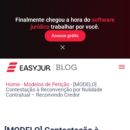
Finalmente chegou a hora do
software
jurídico
trabalhar por você.
Acesse grátis
Home
-
Modelos de Petição
-
[MODELO]
Contestação à Reconvenção por Nulidade
Contratual – Reconvindo Credor