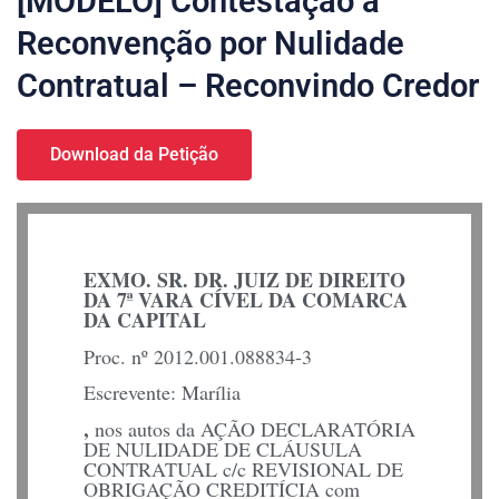
[MODELO] Contestação à
Reconvenção por Nulidade
Contratual – Reconvindo Credor
Download da Petição
EXMO. SR. DR. JUIZ DE DIREITO
DA 7ª VARA CÍVEL DA COMARCA
DA CAPITAL
Proc. nº 2012.001.088834-3
Escrevente: Marília
,
nos autos da AÇÃO DECLARATÓRIA
DE NULIDADE DE CLÁUSULA
CONTRATUAL c/c REVISIONAL DE
OBRIGAÇÃO CREDITÍCIA com