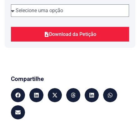
Termos em que,
p. deferimento.
Rio de Janeiro, 01 de novembro de 2012
Download da Petição
Compartilhe