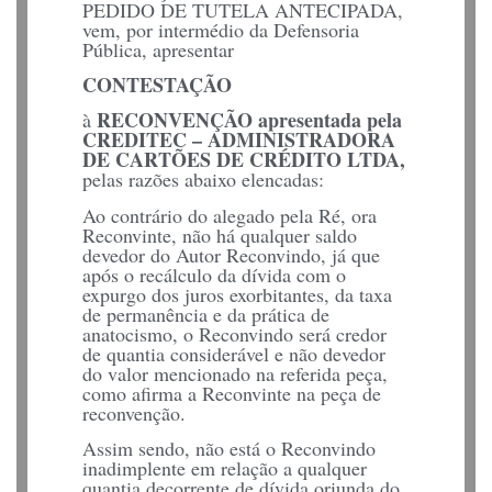
PEDIDO DE TUTELA ANTECIPADA,
vem, por intermédio da Defensoria
Pública, apresentar
CONTESTAÇÃO
RECONVENÇÃO apresentada pela
à
CREDITEC – ADMINISTRADORA
DE CARTÕES DE CRÉDITO LTDA,
pelas razões abaixo elencadas:
Ao contrário do alegado pela Ré, ora
Reconvinte, não há qualquer saldo
devedor do Autor Reconvindo, já que
após o recálculo da dívida com o
expurgo dos juros exorbitantes, da taxa
de permanência e da prática de
anatocismo, o Reconvindo será credor
de quantia considerável e não devedor
do valor mencionado na referida peça,
como afirma a Reconvinte na peça de
reconvenção.
Assim sendo, não está o Reconvindo
inadimplente em relação a qualquer
quantia decorrente de dívida oriunda do