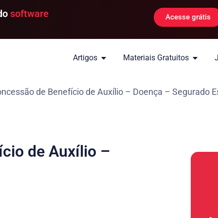
 do
software
Acesse grátis
Artigos
Materiais Gratuitos
cessão de Benefício de Auxílio – Doença – Segurado E
io de Auxílio –