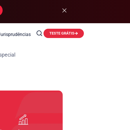
TESTE GRÁTIS
Jurisprudências
special