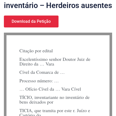
inventário – Herdeiros ausentes
Download da Petição
Citação por edital
Excelentíssimo senhor Doutor Juiz de
Direito da … Vara
Cível da Comarca de …
Processo número: …
… Ofício Cível da … Vara Cível
TÍCIO, inventariante no inventário de
bens deixados por
TICIA, que tramita por este r. Juízo e
Cartório do …