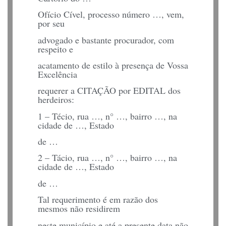
Ofício Cível, processo número …, vem,
por seu
advogado e bastante procurador, com
respeito e
acatamento de estilo à presença de Vossa
Excelência
requerer a CITAÇÃO por EDITAL dos
herdeiros:
1 – Técio, rua …, n° …, bairro …, na
cidade de …, Estado
de …
2 – Tácio, rua …, n° …, bairro …, na
cidade de …, Estado
de …
Tal requerimento é em razão dos
mesmos não residirem
neste município e até a presente data não