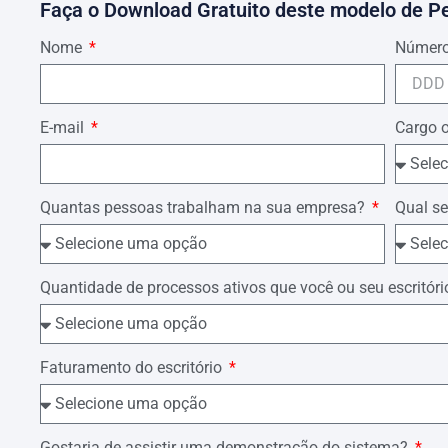
Faça o Download Gratuito deste modelo de P
Nome
Número
E-mail
Cargo 
Quantas pessoas trabalham na sua empresa?
Qual se
Quantidade de processos ativos que você ou seu escrit
Faturamento do escritório
Gostaria de assistir uma demonstração do sistema?