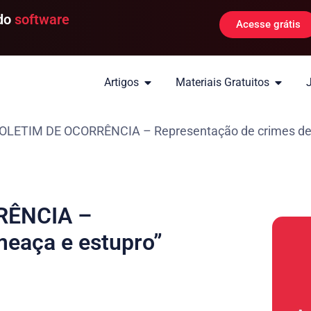
 do
software
Acesse grátis
Artigos
Materiais Gratuitos
OLETIM DE OCORRÊNCIA – Representação de crimes de
RÊNCIA –
meaça e estupro”