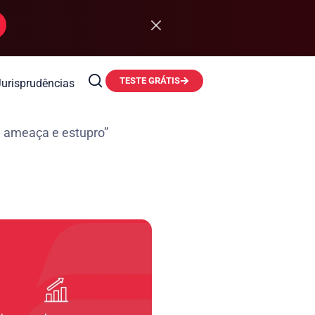
TESTE GRÁTIS
Jurisprudências
 ameaça e estupro”