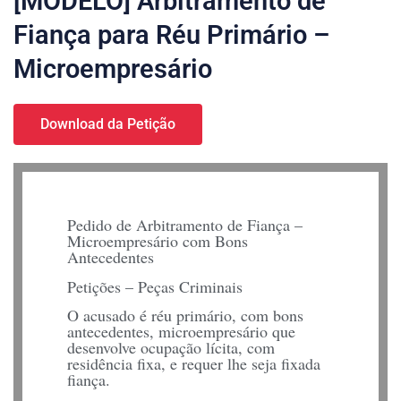
[MODELO] Arbitramento de
Fiança para Réu Primário –
Microempresário
Download da Petição
Pedido de Arbitramento de Fiança –
Microempresário com Bons
Antecedentes
Petições – Peças Criminais
O acusado é réu primário, com bons
antecedentes, microempresário que
desenvolve ocupação lícita, com
residência fixa, e requer lhe seja fixada
fiança.