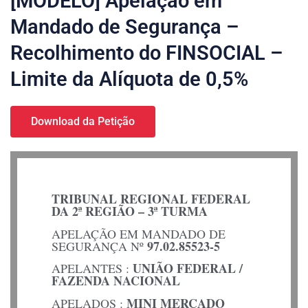
[MODELO] Apelação em
Mandado de Segurança –
Recolhimento do FINSOCIAL –
Limite da Alíquota de 0,5%
Download da Petição
TRIBUNAL REGIONAL FEDERAL
DA 2ª REGIÃO – 3ª TURMA
APELAÇÃO EM MANDADO DE
97.02.85523-5
SEGURANÇA Nº
UNIÃO FEDERAL /
APELANTES :
FAZENDA NACIONAL
MINI MERCADO
APELADOS :