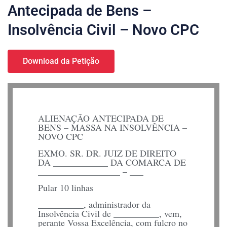
Antecipada de Bens –
Insolvência Civil – Novo CPC
Download da Petição
ALIENAÇÃO ANTECIPADA DE
BENS – MASSA NA INSOLVÊNCIA –
NOVO CPC
EXMO. SR. DR. JUIZ DE DIREITO
DA ____________ DA COMARCA DE
__________________ – ___
Pular 10 linhas
__________, administrador da
Insolvência Civil de __________, vem,
perante Vossa Excelência, com fulcro no