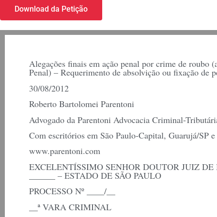
Download da Petição
Alegações finais em ação penal por crime de roubo (ar
Penal) – Requerimento de absolvição ou fixação de p
30/08/2012
Roberto Bartolomei Parentoni
Advogado da Parentoni Advocacia Criminal-Tributári
Com escritórios em São Paulo-Capital, Guarujá/SP e 
www.parentoni.com
EXCELENTÍSSIMO SENHOR DOUTOR JUIZ DE
______ – ESTADO DE SÃO PAULO
PROCESSO Nº ____/__
__ª VARA CRIMINAL