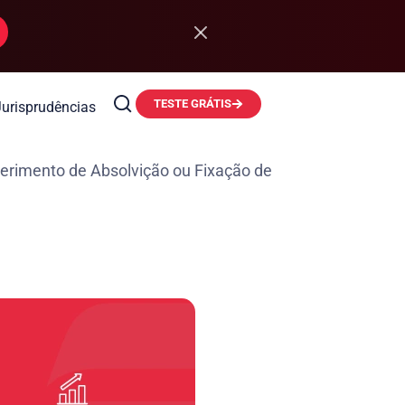
TESTE GRÁTIS
Jurisprudências
erimento de Absolvição ou Fixação de