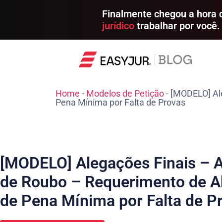
Finalmente chegou a hora
jurídico
trabalhar por você.
Home
-
Modelos de Petição
-
[MODELO] Ale
Pena Mínima por Falta de Provas
[MODELO] Alegações Finais – 
de Roubo – Requerimento de A
de Pena Mínima por Falta de P