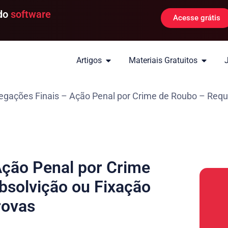
 do
software
Acesse grátis
Artigos
Materiais Gratuitos
gações Finais – Ação Penal por Crime de Roubo – Requ
Ação Penal por Crime
bsolvição ou Fixação
rovas