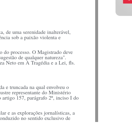
a, de uma serenidade inalterável,
ncia sob a paixão violenta e
ão do processo. O Magistrado deve
sugestão de qualquer natureza".
za Neto em A Tragédia e a Lei, fls.
ada e truncada na qual envolveu o
ustre representante do Ministério
 artigo 157, parágrafo 2º, inciso I do
r e as explorações jornalísticas, a
 conduzido no sentido exclusivo de