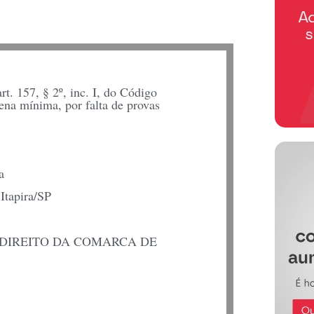
t. 157, § 2º, inc. I, do Código
ena mínima, por falta de provas
a
Itapira/SP
 DIREITO DA COMARCA DE