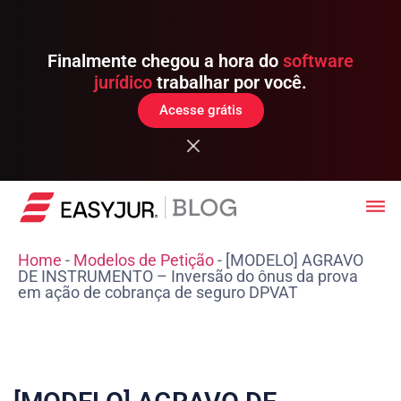
Finalmente chegou a hora do
software
jurídico
trabalhar por você.
Acesse grátis
Home
-
Modelos de Petição
-
[MODELO] AGRAVO
DE INSTRUMENTO – Inversão do ônus da prova
em ação de cobrança de seguro DPVAT