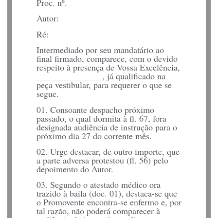
Proc. nº.
Autor:
Ré:
Intermediado por seu mandatário ao
final firmado, comparece, com o devido
respeito à presença de Vossa Excelência,
_______________, já qualificado na
peça vestibular, para requerer o que se
segue.
01. Consoante despacho próximo
passado, o qual dormita à fl. 67, fora
designada audiência de instrução para o
próximo dia 27 do corrente mês.
02. Urge destacar, de outro importe, que
a parte adversa protestou (fl. 56) pelo
depoimento do Autor.
03. Segundo o atestado médico ora
trazido à baila (doc. 01), destaca-se que
o Promovente encontra-se enfermo e, por
tal razão, não poderá comparecer à