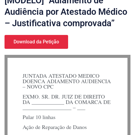
[MODELO] “Adiamento de
Audiência por Atestado Médico
– Justificativa comprovada”
Download da Petição
JUNTADA ATESTADO MEDICO
DOENCA ADIAMENTO AUDIENCIA
– NOVO CPC
EXMO. SR. DR. JUIZ DE DIREITO
DA ____________ DA COMARCA DE
__________________ – ___
Pular 10 linhas
Ação de Reparação de Danos