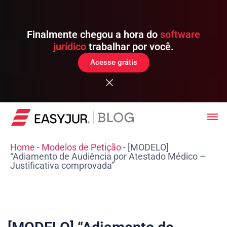
Finalmente chegou a hora do
software
jurídico
trabalhar por você.
Acesse grátis
Home
-
Modelos de Petição
-
[MODELO]
“Adiamento de Audiência por Atestado Médico –
Justificativa comprovada”