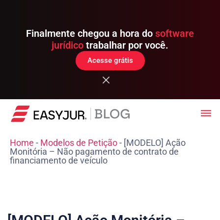
Finalmente chegou a hora do
software
jurídico
trabalhar por você.
Acesse grátis
Home
-
Modelos de Petição
-
[MODELO] Ação
Monitória – Não pagamento de contrato de
financiamento de veículo