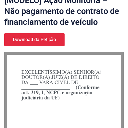
[MODELO] Ação Monitória –
Não pagamento de contrato de
financiamento de veículo
Download da Petição
EXCELENTÍSSIMO(A) SENHOR(A)
DOUTOR(A) JUIZ(A) DE DIREITO
DA ___ VARA CÍVEL DE
___________________ – (Conforme
art. 319, I, NCPC e organização
judiciária da UF)