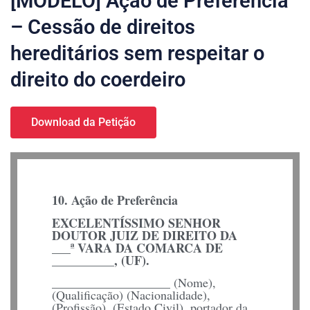
[MODELO] Ação de Preferência
– Cessão de direitos
hereditários sem respeitar o
direito do coerdeiro
Download da Petição
10. Ação de Preferência
EXCELENTÍSSIMO SENHOR
DOUTOR JUIZ DE DIREITO DA
___ª VARA DA COMARCA DE
__________, (UF).
___________________ (Nome),
(Qualificação) (Nacionalidade),
(Profissão), (Estado Civil), portador da