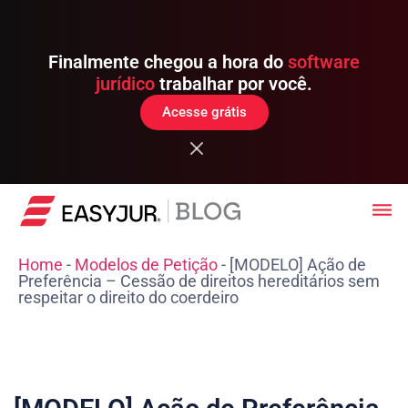
Finalmente chegou a hora do
software
jurídico
trabalhar por você.
Acesse grátis
Home
-
Modelos de Petição
-
[MODELO] Ação de
Preferência – Cessão de direitos hereditários sem
respeitar o direito do coerdeiro