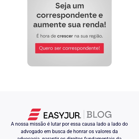
………………………………
Advogado (nome)….
OAB/…… no …………………
A nossa missão é lutar por essa causa lado a lado do
advogado em busca de honrar os valores da
advocacia, garantir os direitos fundamentais da