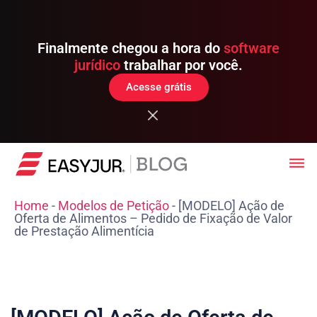
Finalmente chegou a hora do
software
jurídico
trabalhar por você.
Acesse grátis
Home
-
Modelos de Petição
-
[MODELO] Ação de
Oferta de Alimentos – Pedido de Fixação de Valor
de Prestação Alimentícia