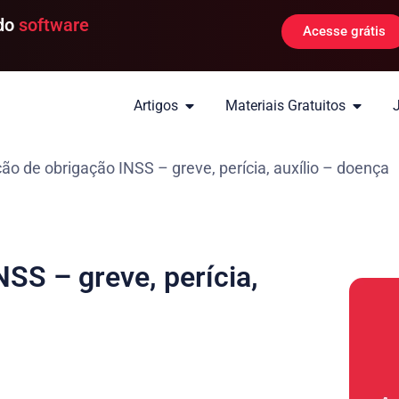
 do
software
Acesse grátis
Artigos
Materiais Gratuitos
o de obrigação INSS – greve, perícia, auxílio – doença
SS – greve, perícia,