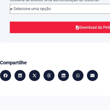
Destaque-se que tal pagamento deve abranger todos o
desde o 16� (d�cimo sexto) dia de seu afastamento
II – DO DEVER DO REQUERIDO DE ASSEGU
SERVI�OS ESSENCIAIS � POPULA��O EM 
Download da Pet
Contudo, caso haja entendimento pela necessidade do
trabalho comprovada por per�cia m�dica, o que se
argumenta��o, verifica-se que a disponibiliza�
desta � obriga��o do requerido, mesmo durante a 
A obriga��o do requerido de pagar ao requerente o
realizar a per�cia m�dica no requerente durante 
peritos decorre da Lei n� 7783, de 28 de junho de 
Compartilhe
artigo 11, que durante a greve, o empregador fica 
presta��o de servi�os indispens�veis ao atendime
comunidade.
Tal obriga��o legal decorre do fato de que com a
essenciais, � geralmente a popula��o, e sobretud
transformada pelos sindicatos dos empregados em in
reivindica��es formuladas contra os empregadores.
S�ntese Trabalhista, n� 137, nov/2012, p. 5)
Em continua��o, o par�grafo �nico, do artigo supr