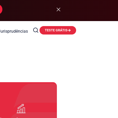
TESTE GRÁTIS
Jurisprudências