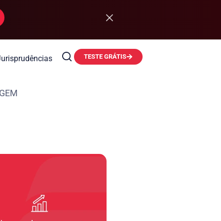
TESTE GRÁTIS
Jurisprudências
AGEM