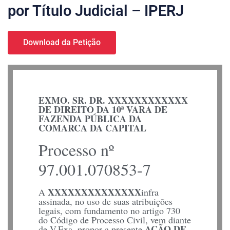
por Título Judicial – IPERJ
Download da Petição
EXMO. SR. DR. XXXXXXXXXXXX
DE DIREITO DA 10ª VARA DE
FAZENDA PÚBLICA DA
COMARCA DA CAPITAL
Processo nº
97.001.070853-7
XXXXXXXXXXXXXX
A
infra
assinada, no uso de suas atribuições
legais, com fundamento no artigo 730
do Código de Processo Civil, vem diante
AÇÃO DE
de V.Exa. propor a presente