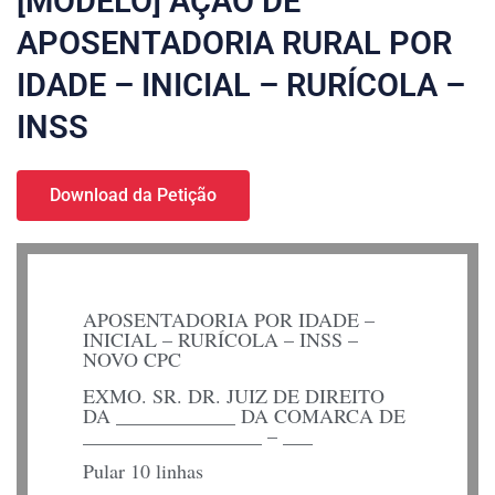
[MODELO] AÇÃO DE
APOSENTADORIA RURAL POR
IDADE – INICIAL – RURÍCOLA –
INSS
Download da Petição
APOSENTADORIA POR IDADE –
INICIAL – RURÍCOLA – INSS –
NOVO CPC
EXMO. SR. DR. JUIZ DE DIREITO
DA ____________ DA COMARCA DE
__________________ – ___
Pular 10 linhas