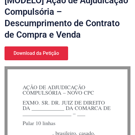
[MODELO] Ação de Adjudicação
Compulsória –
Descumprimento de Contrato
de Compra e Venda
Download da Petição
AÇÃO DE ADJUDICAÇÃO
COMPULSÓRIA – NOVO CPC
EXMO. SR. DR. JUIZ DE DIREITO
DA ____________ DA COMARCA DE
__________________ – ___
Pular 10 linhas
___________, brasileiro, casado,