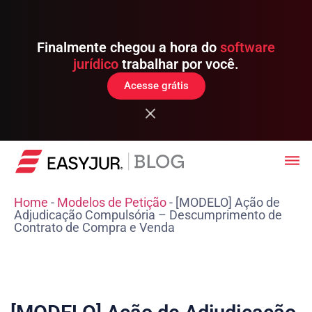
Finalmente chegou a hora do
software
jurídico
trabalhar por você.
Acesse grátis
Home
-
Modelos de Petição
-
[MODELO] Ação de
Adjudicação Compulsória – Descumprimento de
Contrato de Compra e Venda