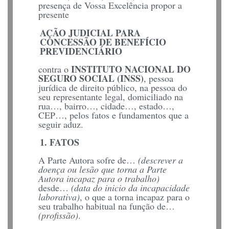
presença de Vossa Excelência propor a
presente
AÇÃO JUDICIAL PARA
CONCESSÃO DE BENEFÍCIO
PREVIDENCIÁRIO
INSTITUTO NACIONAL DO
contra o
SEGURO SOCIAL (INSS)
, pessoa
jurídica de direito público, na pessoa do
seu representante legal, domiciliado na
rua…, bairro…, cidade…, estado…,
CEP…, pelos fatos e fundamentos que a
seguir aduz.
1. FATOS
A Parte Autora sofre de…
(descrever a
doença ou lesão que torna a Parte
Autora incapaz para o trabalho)
desde…
(data do inicio da incapacidade
laborativa)
, o que a torna incapaz para o
seu trabalho habitual na função de…
(profissão)
.