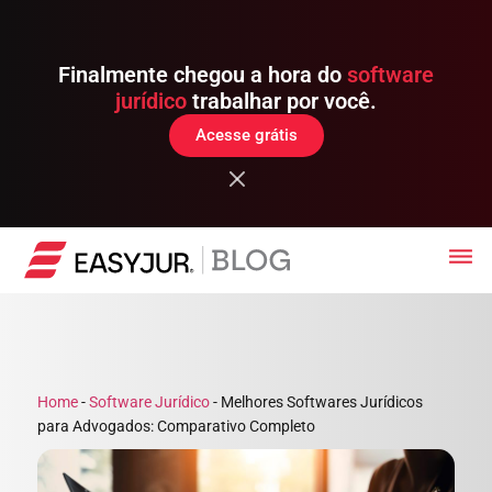
Finalmente chegou a hora do
software
jurídico
trabalhar por você.
Acesse grátis
Home
-
Software Jurídico
-
Melhores Softwares Jurídicos
para Advogados: Comparativo Completo