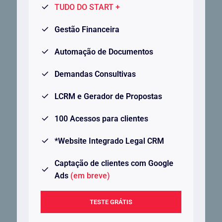
TUDO DO START +
Gestão Financeira
Automação de Documentos
Demandas Consultivas
LCRM e Gerador de Propostas
100 Acessos para clientes
*Website Integrado Legal CRM
Captação de clientes com Google
Ads
(em breve)
TESTE GRÁTIS