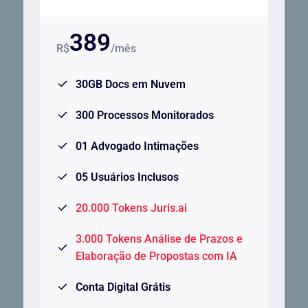
389
R$
/mês
30GB Docs em Nuvem
300 Processos Monitorados
01 Advogado Intimações
05 Usuários Inclusos
20.000 Tokens Juris.ai
3.000 Tokens Análise de Prazos e
Elaboração de Propostas com IA
Conta Digital Grátis