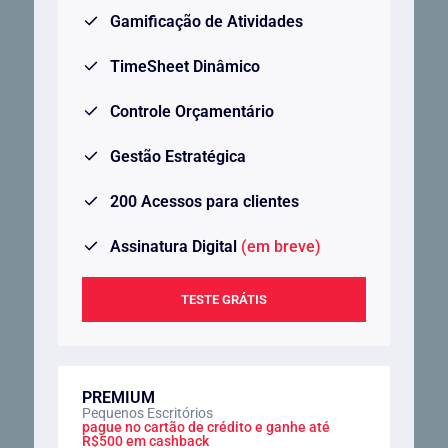
Gamificação de Atividades
TimeSheet Dinâmico
Controle Orçamentário
Gestão Estratégica
200 Acessos para clientes
Assinatura Digital
(em breve)
TESTE GRÁTIS
PREMIUM
Pequenos Escritórios
pague no cartão de crédito e ganhe até
R$500 em cashback