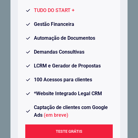
TUDO DO START +
Gestão Financeira
Automação de Documentos
Demandas Consultivas
LCRM e Gerador de Propostas
100 Acessos para clientes
*Website Integrado Legal CRM
Captação de clientes com Google
Ads
(em breve)
TESTE GRÁTIS