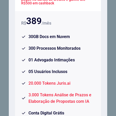
R$500 em cashback
389
R$
/mês
30GB Docs em Nuvem
300 Processos Monitorados
01 Advogado Intimações
05 Usuários Inclusos
20.000 Tokens Juris.ai
3.000 Tokens Análise de Prazos e
Elaboração de Propostas com IA
Conta Digital Grátis