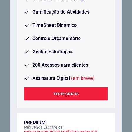
Gamificação de Atividades
TimeSheet Dinâmico
Controle Orçamentário
Gestão Estratégica
200 Acessos para clientes
Assinatura Digital
(em breve)
TESTE GRÁTIS
PREMIUM
Pequenos Escritórios
pague no cartão de crédito e ganhe até