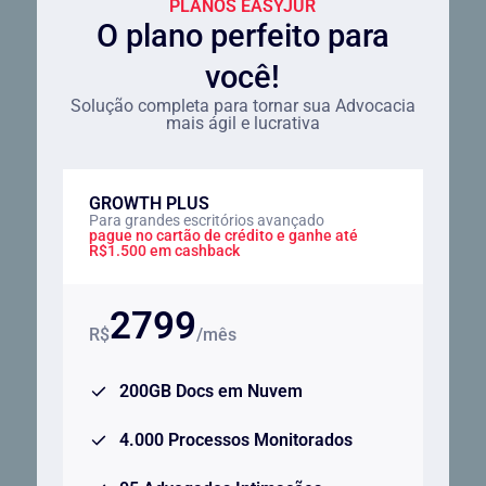
PLANOS EASYJUR
O plano perfeito para
você!
Solução completa para tornar sua Advocacia
mais ágil e lucrativa
GROWTH PLUS
Para grandes escritórios avançado
pague no cartão de crédito e ganhe até
R$1.500 em cashback
2799
R$
/mês
200GB Docs em Nuvem
4.000 Processos Monitorados