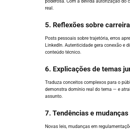
poderosa. Com a devida autorização do cli
real.
5. Reflexões sobre carreir
Posts pessoais sobre trajetória, erros ap
LinkedIn. Autenticidade gera conexão e d
conteúdo técnico.
6. Explicações de temas ju
Traduza conceitos complexos para o públi
demonstra domínio real do tema — e atra
assunto.
7. Tendências e mudanças l
Novas leis, mudanças em regulamentaçõe