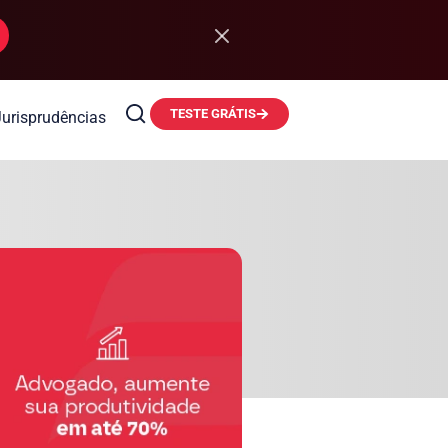
TESTE GRÁTIS
Jurisprudências