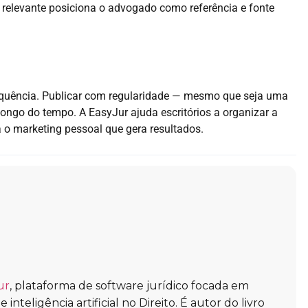
elevante posiciona o advogado como referência e fonte
equência. Publicar com regularidade — mesmo que seja uma
ongo do tempo. A EasyJur ajuda escritórios a organizar a
a o marketing pessoal que gera resultados.
ur
, plataforma de software jurídico focada em
inteligência artificial no Direito. É autor do livro