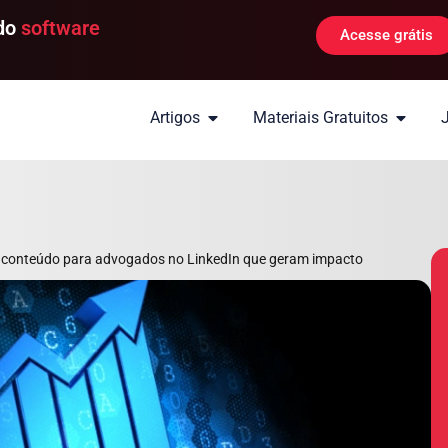
 do
software
Acesse grátis
Artigos
Materiais Gratuitos
e conteúdo para advogados no LinkedIn que geram impacto