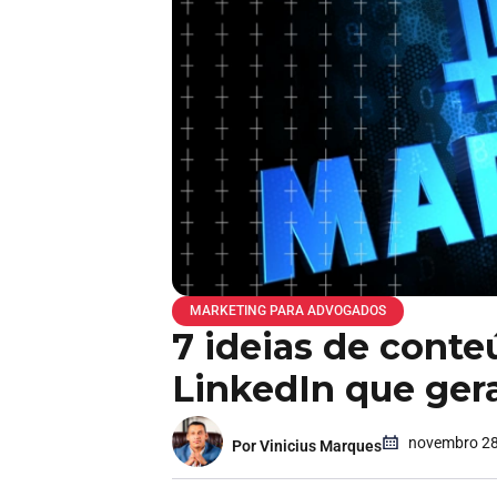
MARKETING PARA ADVOGADOS
7 ideias de cont
LinkedIn que ge
novembro 28
Por Vinicius Marques