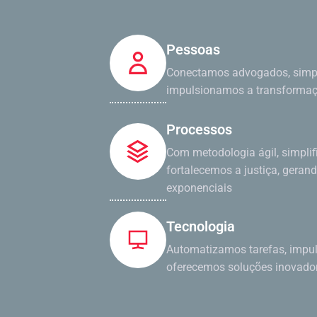
Pessoas
Conectamos advogados, simpl
impulsionamos a transformaçã
Processos
Com metodologia ágil, simpli
fortalecemos a justiça, geran
exponenciais
Tecnologia
Automatizamos tarefas, impul
oferecemos soluções inovado