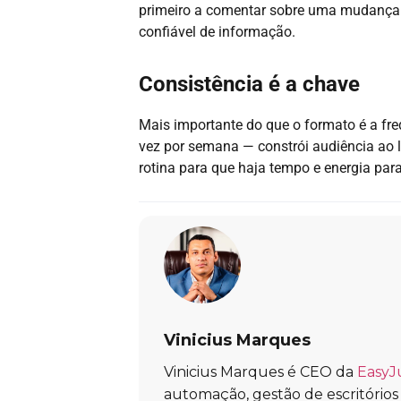
primeiro a comentar sobre uma mudança r
confiável de informação.
Consistência é a chave
Mais importante do que o formato é a fr
vez por semana — constrói audiência ao l
rotina para que haja tempo e energia par
Vinicius Marques
Vinicius Marques é CEO da
EasyJ
automação, gestão de escritórios e 