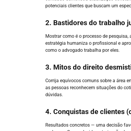
potenciais clientes que buscam um especi
2. Bastidores do trabalho j
Mostrar como é o processo de pesquisa,
estratégia humaniza o profissional e apro
como o advogado trabalha por eles.
3. Mitos do direito desmist
Corrija equívocos comuns sobre a área e
as pessoas reconhecem situações do c
dúvidas.
4. Conquistas de clientes 
Resultados concretos — uma decisão fav