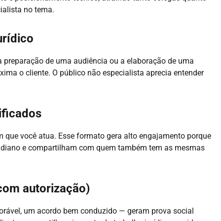
alista no tema.
urídico
 a preparação de uma audiência ou a elaboração de uma
xima o cliente. O público não especialista aprecia entender
ificados
m que você atua. Esse formato gera alto engajamento porque
otidiano e compartilham com quem também tem as mesmas
(com autorização)
orável, um acordo bem conduzido — geram prova social