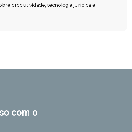
obre produtividade, tecnologia jurídica e
sso
com o