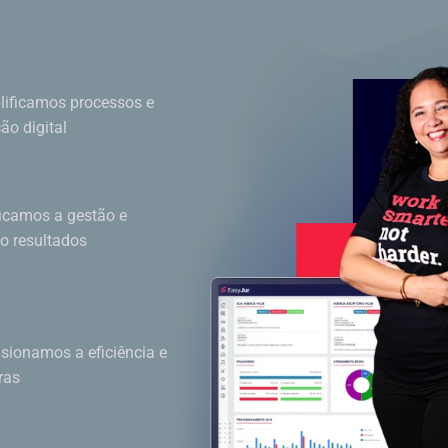
ificamos processos e
o digital
ficamos a gestão e
do resultados
sionamos a eficiência e
ras