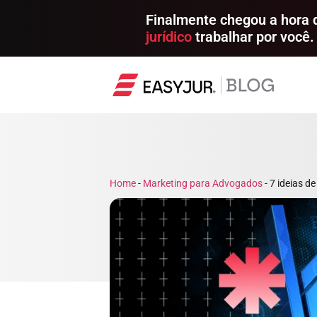
Finalmente chegou a hora
jurídico
trabalhar por você.
Home
-
Marketing para Advogados
-
7 ideias d