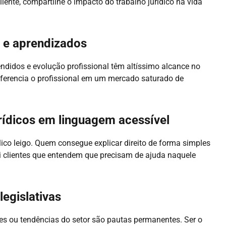
ente, compartilhe o impacto do trabalho jurídico na vida
a e aprendizados
rendidos e evolução profissional têm altíssimo alcance no
iferencia o profissional em um mercado saturado de
rídicos em linguagem acessível
co leigo. Quem consegue explicar direito de forma simples
i clientes que entendem que precisam de ajuda naquele
egislativas
s ou tendências do setor são pautas permanentes. Ser o