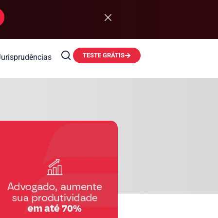
TESTE GRÁTIS
Jurisprudências