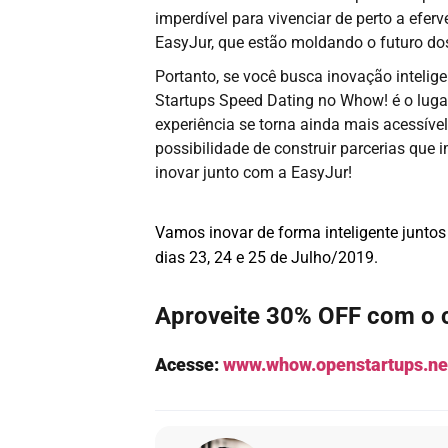
imperdível para vivenciar de perto a efe
EasyJur, que estão moldando o futuro dos
Portanto, se você busca inovação intelig
Startups Speed Dating no Whow! é o lugar
experiência se torna ainda mais acessível.
possibilidade de construir parcerias que
inovar junto com a EasyJur!
Vamos inovar de forma inteligente juntos
dias 23, 24 e 25 de Julho/2019.
Aproveite 30% OFF com o
Acesse:
www.whow.openstartups.ne