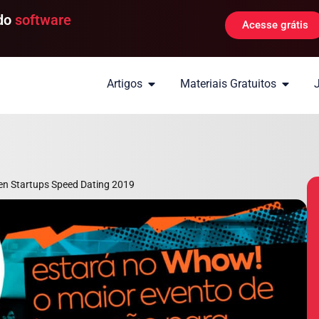
 do
software
Acesse grátis
Artigos
Materiais Gratuitos
n Startups Speed Dating 2019