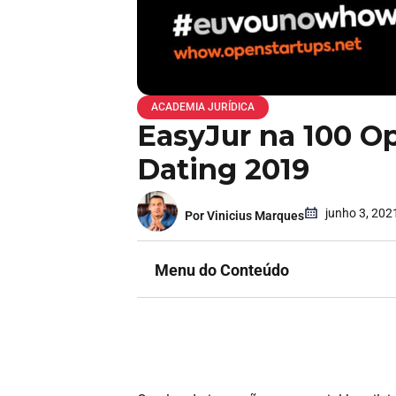
ACADEMIA JURÍDICA
EasyJur na 100 O
Dating 2019
junho 3, 202
Por Vinicius Marques
Menu do Conteúdo