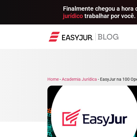
Finalmente chegou a hora
jurídico
trabalhar por você.
Home
-
Academia Jurídica
-
EasyJur na 100 Ope