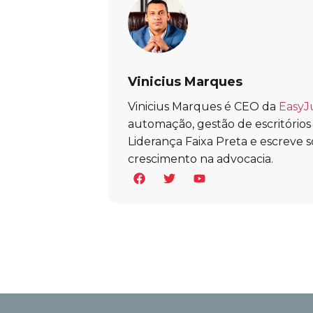
Vinicius Marques
Vinicius Marques é CEO da
EasyJ
automação, gestão de escritórios e 
Liderança Faixa Preta e escreve s
crescimento na advocacia.