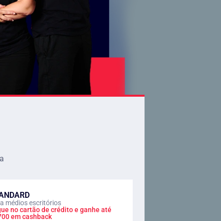
va
ANDARD
a médios escritórios
ue no cartão de crédito e ganhe até
700 em cashback