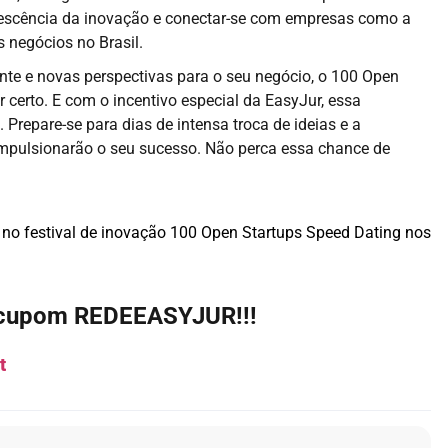
rvescência da inovação e conectar-se com empresas como a
 negócios no Brasil.
ente e novas perspectivas para o seu negócio, o 100 Open
 certo. E com o incentivo especial da EasyJur, essa
 Prepare-se para dias de intensa troca de ideias e a
 impulsionarão o seu sucesso. Não perca essa chance de
 no festival de inovação 100 Open Startups Speed Dating nos
 cupom REDEEASYJUR!!!
t