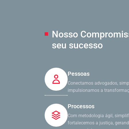
Nosso Compromi
seu sucesso
Pessoas
Conectamos advogados, simpl
impulsionamos a transformaçã
Processos
Com metodologia ágil, simpli
fortalecemos a justiça, geran