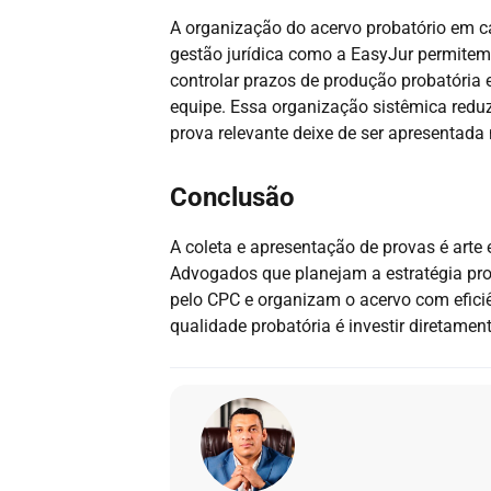
A organização do acervo probatório em c
gestão jurídica como a EasyJur permitem 
controlar prazos de produção probatória
equipe. Essa organização sistêmica redu
prova relevante deixe de ser apresentad
Conclusão
A coleta e apresentação de provas é arte 
Advogados que planejam a estratégia pr
pelo CPC e organizam o acervo com eficiên
qualidade probatória é investir diretamen