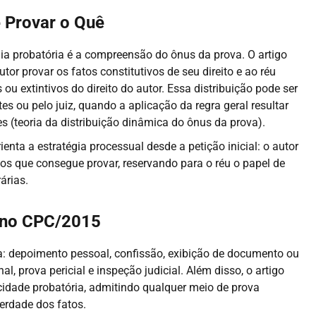
 Provar o Quê
gia probatória é a compreensão do ônus da prova. O artigo
r provar os fatos constitutivos de seu direito e ao réu
 ou extintivos do direito do autor. Essa distribuição pode ser
s ou pelo juiz, quando a aplicação da regra geral resultar
s (teoria da distribuição dinâmica do ônus da prova).
nta a estratégia processual desde a petição inicial: o autor
tos que consegue provar, reservando para o réu o papel de
árias.
 no CPC/2015
 depoimento pessoal, confissão, exibição de documento ou
, prova pericial e inspeção judicial. Além disso, o artigo
cidade probatória, admitindo qualquer meio de prova
erdade dos fatos.