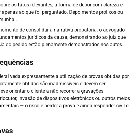
bre os fatos relevantes, a forma de depor com clareza e
r apenas ao que foi perguntado. Depoimentos prolixos ou
emunhal.
momento de consolidar a narrativa probatória: o advogado
undamentos jurídicos da causa, demonstrando ao juiz que
cia do pedido estão plenamente demonstrados nos autos.
sequências
ederal veda expressamente a utilização de provas obtidas por
ilicitamente obtidas são inadmissíveis e devem ser
e orientar o cliente a não recorrer a gravações
locutor, invasão de dispositivos eletrônicos ou outros meios
mentais — o risco é perder a prova e ainda responder civil e
ovas