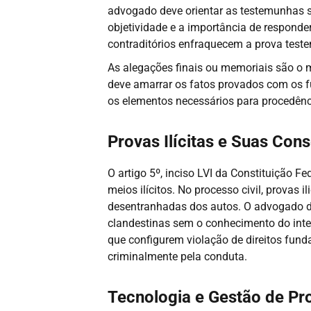
advogado deve orientar as testemunhas so
objetividade e a importância de responde
contraditórios enfraquecem a prova test
As alegações finais ou memoriais são o 
deve amarrar os fatos provados com os f
os elementos necessários para procedên
Provas Ilícitas e Suas Con
O artigo 5º, inciso LVI da Constituição F
meios ilícitos. No processo civil, provas 
desentranhadas dos autos. O advogado dev
clandestinas sem o conhecimento do inter
que configurem violação de direitos funda
criminalmente pela conduta.
Tecnologia e Gestão de Pr