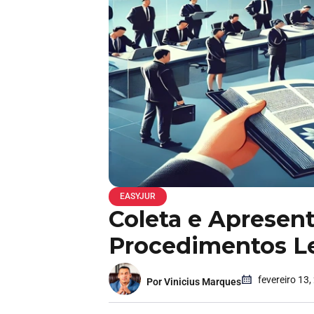
EASYJUR
Coleta e Apresent
Procedimentos Le
fevereiro 13,
Por Vinicius Marques