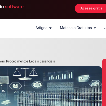
 do
software
Acesse grátis
Artigos
Materiais Gratuitos
vas: Procedimentos Legais Essenciais