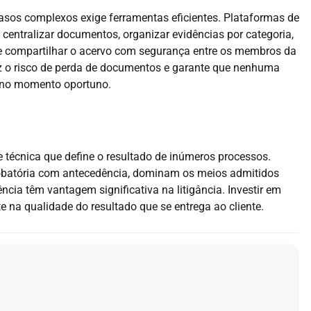
asos complexos exige ferramentas eficientes. Plataformas de
centralizar documentos, organizar evidências por categoria,
 e compartilhar o acervo com segurança entre os membros da
z o risco de perda de documentos e garante que nenhuma
a no momento oportuno.
e técnica que define o resultado de inúmeros processos.
obatória com antecedência, dominam os meios admitidos
cia têm vantagem significativa na litigância. Investir em
te na qualidade do resultado que se entrega ao cliente.