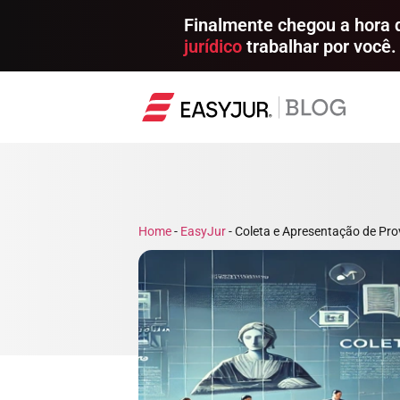
Finalmente chegou a hora
jurídico
trabalhar por você.
Home
-
EasyJur
-
Coleta e Apresentação de Pro