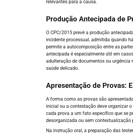
relevantes para a causa.
Produção Antecipada de P
O CPC/2015 prevê a produção antecipada
incidente processual, admitida quando há
permite a autocomposição entre as partes
antecipada é especialmente útil em casos
adulteração de documentos ou urgência 
saúde delicado.
Apresentação de Provas: E
A forma como as provas são apresentadas 
inicial ou a contestação deve organizar o
cada prova a um fato específico que se 
desorganizada ou sem contextualização p
Na instrução oral, a preparação das test