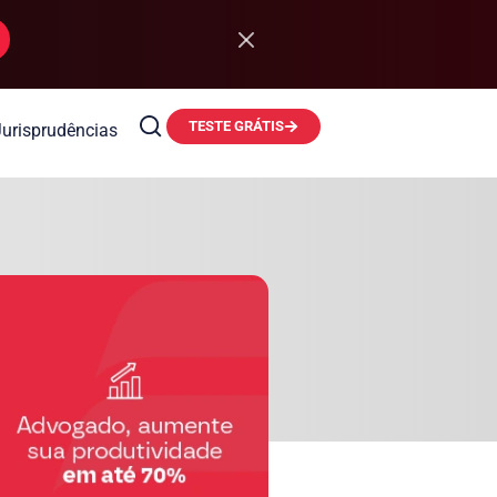
TESTE GRÁTIS
Jurisprudências