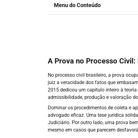
Menu do Conteúdo
A Prova no Processo Civil
No processo civil brasileiro, a prova ocu
juiz a veracidade dos fatos que embasam 
2015 dedicou um capítulo inteiro à teoria
admissibilidade, produção e valoração do
Dominar os procedimentos de coleta e ap
advogado eficaz. Uma tese jurídica sólid
Judiciário. Por outro lado, uma prova be
mesmo em casos que parecem desfavoráv