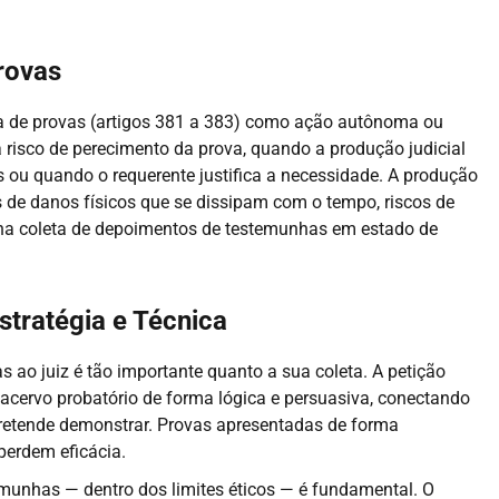
rovas
 de provas (artigos 381 a 383) como ação autônoma ou
 risco de perecimento da prova, quando a produção judicial
 ou quando o requerente justifica a necessidade. A produção
 de danos físicos que se dissipam com o tempo, riscos de
na coleta de depoimentos de testemunhas em estado de
stratégia e Técnica
ao juiz é tão importante quanto a sua coleta. A petição
 acervo probatório de forma lógica e persuasiva, conectando
pretende demonstrar. Provas apresentadas de forma
erdem eficácia.
emunhas — dentro dos limites éticos — é fundamental. O