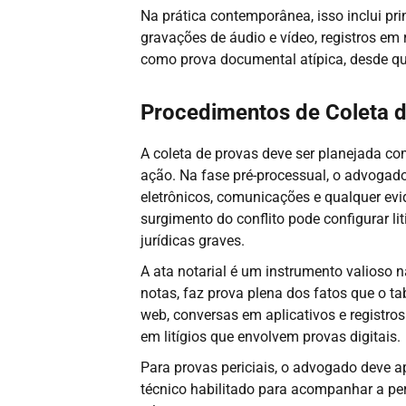
Na prática contemporânea, isso inclui pr
gravações de áudio e vídeo, registros em
como prova documental atípica, desde que
Procedimentos de Coleta 
A coleta de provas deve ser planejada c
ação. Na fase pré-processual, o advogado 
eletrônicos, comunicações e qualquer evi
surgimento do conflito pode configurar l
jurídicas graves.
A ata notarial é um instrumento valioso na
notas, faz prova plena dos fatos que o t
web, conversas em aplicativos e registros
em litígios que envolvem provas digitais.
Para provas periciais, o advogado deve ap
técnico habilitado para acompanhar a per