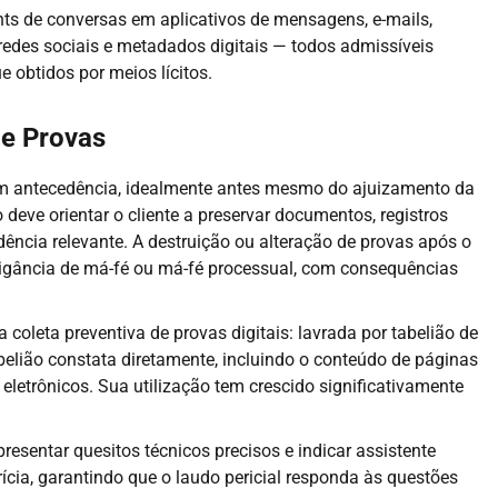
ints de conversas em aplicativos de mensagens, e-mails,
 redes sociais e metadados digitais — todos admissíveis
 obtidos por meios lícitos.
de Provas
om antecedência, idealmente antes mesmo do ajuizamento da
deve orientar o cliente a preservar documentos, registros
dência relevante. A destruição ou alteração de provas após o
itigância de má-fé ou má-fé processual, com consequências
 coleta preventiva de provas digitais: lavrada por tabelião de
abelião constata diretamente, incluindo o conteúdo de páginas
 eletrônicos. Sua utilização tem crescido significativamente
resentar quesitos técnicos precisos e indicar assistente
ícia, garantindo que o laudo pericial responda às questões