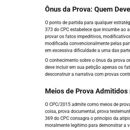
Ônus da Prova: Quem Deve
O ponto de partida para qualquer estraté
373 do CPC estabelece que incumbe ao auto
provar os fatos impeditivos, modificativos
modificada convencionalmente pelas parte
em excessiva dificuldade a uma das parte
O conhecimento sobre o ônus da prova orie
deve incluir em sua petição apenas os fa
desconstruir a narrativa com provas contr
Meios de Prova Admitidos
O CPC/2015 admite como meios de prova:
coisa, prova documental, prova testemunhal
369 do CPC consagra o princípio da atipi
moralmente legítimo para demonstrar a v