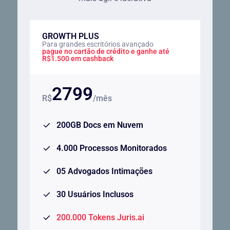
GROWTH PLUS
Para grandes escritórios avançado
pague no cartão de crédito e ganhe até
R$1.500 em cashback
2799
R$
/mês
200GB Docs em Nuvem
4.000 Processos Monitorados
05 Advogados Intimações
30 Usuários Inclusos
200.000 Tokens Juris.ai