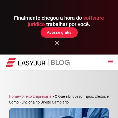
Finalmente chegou a hora do
software
jurídico
trabalhar por você.
Acesse grátis
Home
-
Direito Empresarial
-
O Que é Endosso: Tipos, Efeitos e
Como Funciona no Direito Cambiário