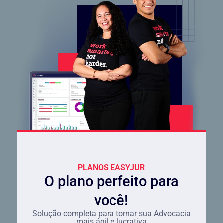
PLANOS EASYJUR
O plano perfeito para
você!
Solução completa para tornar sua Advocacia
mais ágil e lucrativa