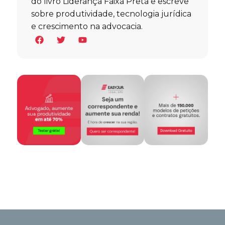
do livro Liderança Faixa Preta e escreve
sobre produtividade, tecnologia jurídica
e crescimento na advocacia.