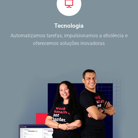
Tecnologia
Automatizamos tarefas, impulsionamos a eficiência e
oferecemos soluções inovadoras