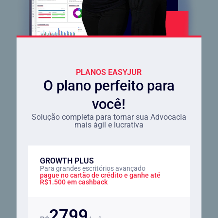
PLANOS EASYJUR
O plano perfeito para
você!
Solução completa para tornar sua Advocacia
mais ágil e lucrativa
GROWTH PLUS
Para grandes escritórios avançado
pague no cartão de crédito e ganhe até
R$1.500 em cashback
2799