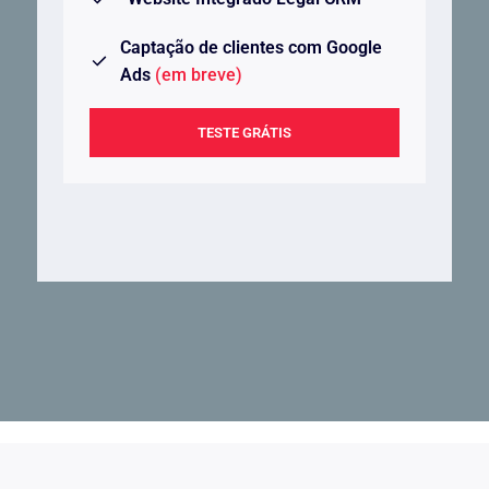
Captação de clientes com Google
Ads
(em breve)
TESTE GRÁTIS