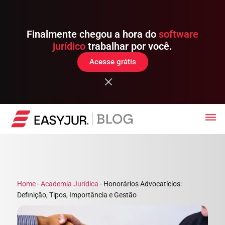
Finalmente chegou a hora do
software
jurídico
trabalhar por você.
Acesse grátis
Home
-
Academia Jurídica
-
Honorários Advocatícios:
Definição, Tipos, Importância e Gestão