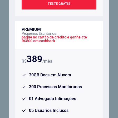
TESTE GRÁTIS
PREMIUM
Pequenos Escritórios
pague no cartão de crédito e ganhe até
R$500 em cashback
389
R$
/mês
30GB Docs em Nuvem
300 Processos Monitorados
01 Advogado Intimações
05 Usuários Inclusos