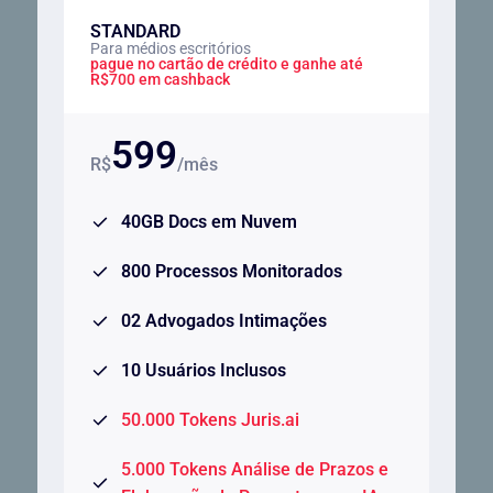
STANDARD
Para médios escritórios
pague no cartão de crédito e ganhe até
R$700 em cashback
599
R$
/mês
40GB Docs em Nuvem
800 Processos Monitorados
02 Advogados Intimações
10 Usuários Inclusos
50.000 Tokens Juris.ai
5.000 Tokens Análise de Prazos e