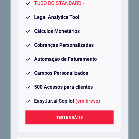
TUDO DO STANDARD +
Legal Analytics Tool
Cálculos Monetários
Cobranças Personalizadas
Automação de Faturamento
Campos Personalizados
500 Acessos para clientes
EasyJur.ai Copilot
(em breve)
TESTE GRÁTIS