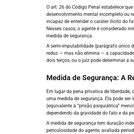
O art. 26 do Código Penal estabelece que
desenvolvimento mental incompleto ou re
incapaz de entender o caráter ilícito do 
Nesses casos, o agente é considerado in
medida de segurança.
A semi-imputabilidade (parágrafo único d
reduz — mas não elimina — a capacidade 
dois terços, ou o juiz pode determinar a 
Medida de Segurança: A Re
Em lugar da pena privativa de liberdade, 
uma medida de segurança. Ela pode ser in
(equivalente à “prisão psiquiátrica” men
dependendo da gravidade do fato e da pe
A medida de segurança tem duração indete
periculosidade do agente, avaliada perio