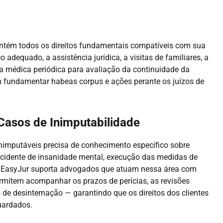
tém todos os direitos fundamentais compatíveis com sua
adequado, a assistência jurídica, a visitas de familiares, a
ia médica periódica para avaliação da continuidade da
m fundamentar habeas corpus e ações perante os juízos de
asos de Inimputabilidade
nimputáveis precisa de conhecimento específico sobre
incidente de insanidade mental, execução das medidas de
 A EasyJur suporta advogados que atuam nessa área com
rmitem acompanhar os prazos de perícias, as revisões
de desinternação — garantindo que os direitos dos clientes
uardados.