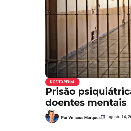
DIREITO PENAL
Prisão psiquiátri
doentes mentais
agosto 14, 
Por Vinicius Marques