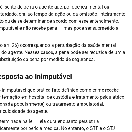
 é isento de pena o agente que, por doença mental ou
tardado, era, ao tempo da ação ou da omissão, inteiramente
fato ou de se determinar de acordo com esse entendimento.
imputável e não recebe pena — mas pode ser submetido a
o art. 26) ocorre quando a perturbação da saúde mental
do agente. Nesses casos, a pena pode ser reduzida de um a
substituição da pena por medida de segurança.
sposta ao Inimputável
o inimputável que pratica fato definido como crime recebe
ternação em hospital de custódia e tratamento psiquiátrico
cionada popularmente) ou tratamento ambulatorial,
riculosidade do agente.
rminada na lei — ela dura enquanto persistir a
dicamente por perícia médica. No entanto, o STF e o STJ