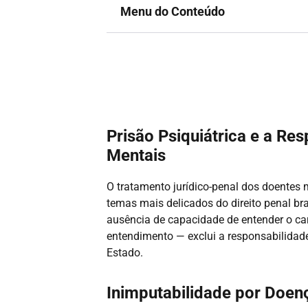
Menu do Conteúdo
Prisão Psiquiátrica e a Re
Mentais
O tratamento jurídico-penal dos doentes
temas mais delicados do direito penal br
ausência de capacidade de entender o cará
entendimento — exclui a responsabilidade
Estado.
Inimputabilidade por Doenç