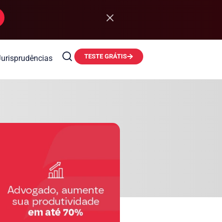
TESTE GRÁTIS
Jurisprudências