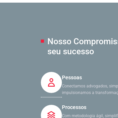
Nosso Compromi
seu sucesso
Pessoas
Conectamos advogados, simpl
impulsionamos a transformaçã
Processos
Com metodologia ágil, simpli