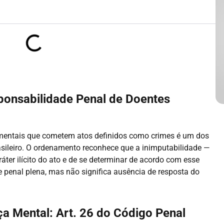
sponsabilidade Penal de Doentes
 mentais que cometem atos definidos como crimes é um dos
asileiro. O ordenamento reconhece que a inimputabilidade —
ter ilícito do ato e de se determinar de acordo com esse
 penal plena, mas não significa ausência de resposta do
a Mental: Art. 26 do Código Penal