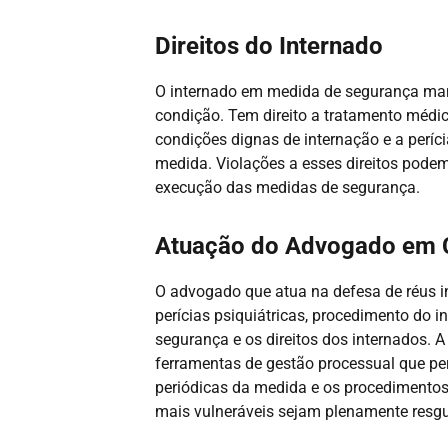
Direitos do Internado
O internado em medida de segurança man
condição. Tem direito a tratamento médico 
condições dignas de internação e a períc
medida. Violações a esses direitos pode
execução das medidas de segurança.
Atuação do Advogado em C
O advogado que atua na defesa de réus i
perícias psiquiátricas, procedimento do 
segurança e os direitos dos internados.
ferramentas de gestão processual que pe
periódicas da medida e os procedimentos 
mais vulneráveis sejam plenamente resg