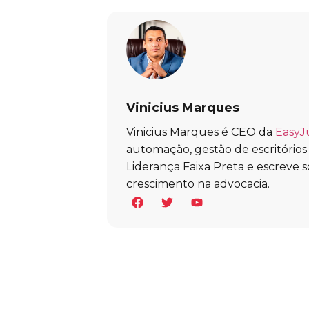
Vinicius Marques
Vinicius Marques é CEO da
EasyJ
automação, gestão de escritórios e 
Liderança Faixa Preta e escreve s
crescimento na advocacia.