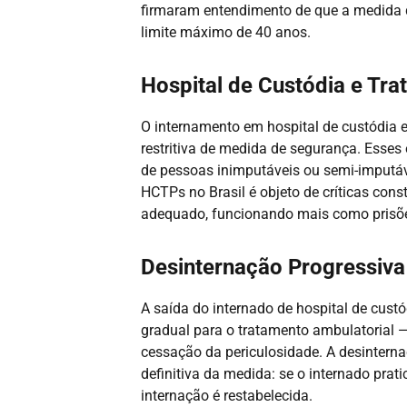
firmaram entendimento de que a medida d
limite máximo de 40 anos.
Hospital de Custódia e Tra
O internamento em hospital de custódia 
restritiva de medida de segurança. Esses
de pessoas inimputáveis ou semi-imputáv
HCTPs no Brasil é objeto de críticas con
adequado, funcionando mais como prisõ
Desinternação Progressiva 
A saída do internado de hospital de cust
gradual para o tratamento ambulatorial — 
cessação da periculosidade. A desinterna
definitiva da medida: se o internado prati
internação é restabelecida.