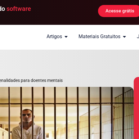
 do
software
Acesse grátis
Artigos
Materiais Gratuitos
penalidades para doentes mentais