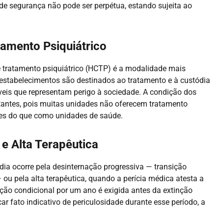
e segurança não pode ser perpétua, estando sujeita ao
tamento Psiquiátrico
e tratamento psiquiátrico (HCTP) é a modalidade mais
 estabelecimentos são destinados ao tratamento e à custódia
eis que representam perigo à sociedade. A condição dos
stantes, pois muitas unidades não oferecem tratamento
es do que como unidades de saúde.
e Alta Terapêutica
ódia ocorre pela desinternação progressiva — transição
ou pela alta terapêutica, quando a perícia médica atesta a
ção condicional por um ano é exigida antes da extinção
car fato indicativo de periculosidade durante esse período, a