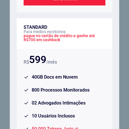
STANDARD
Para médios escritórios
pague no cartão de crédito e ganhe até
R$700 em cashback
599
R$
/mês
40GB Docs em Nuvem
800 Processos Monitorados
02 Advogados Intimações
10 Usuários Inclusos
50.000 Tokens Juris.ai