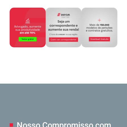
Nosso Compromisso
com