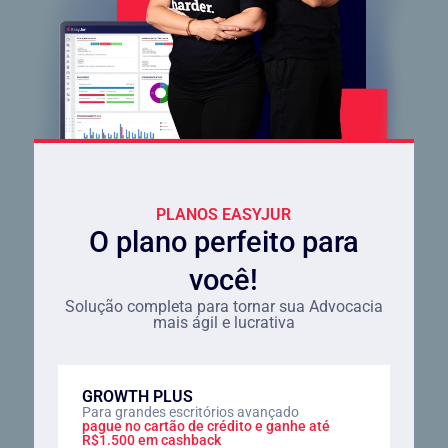
PLANOS EASYJUR
O plano perfeito para
você!
Solução completa para tornar sua Advocacia
mais ágil e lucrativa
GROWTH PLUS
Para grandes escritórios avançado
pague no cartão de crédito e ganhe até
R$1.500 em cashback