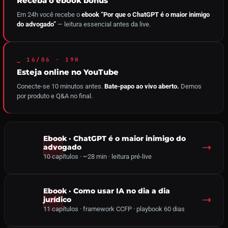
Receba o ebook bônus
Em 24h você recebe o
ebook “Por que o ChatGPT é o maior inimigo
do advogado”
— leitura essencial antes da live.
⎯ 16/06 · 19H
Esteja online no YouTube
Conecte-se 10 minutos antes.
Bate-papo ao vivo aberto.
Demos
por produto e Q&A no final.
Ebook · ChatGPT é o maior inimigo do
advogado
10 capítulos · ~28 min · leitura pré-live
Ebook · Como usar IA no dia a dia
jurídico
11 capítulos · framework CCFP · playbook 60 dias