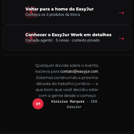
Voltar para a home da EasyJur
Conheça os 3 produtos da trinca
Conhecer o EasyJur Work em detalhes
Camada agentic · 5 cenas · contexto privado
Qualquer dúvida sobre o evento,
escreva para
.
contato@easyjur.com
Estamos construindo a próxima
década do trabalho jurídico — e
que bom que você decidiu estar
com a gente desde o começo
Vinicius Marques
· CEO
EasyJur