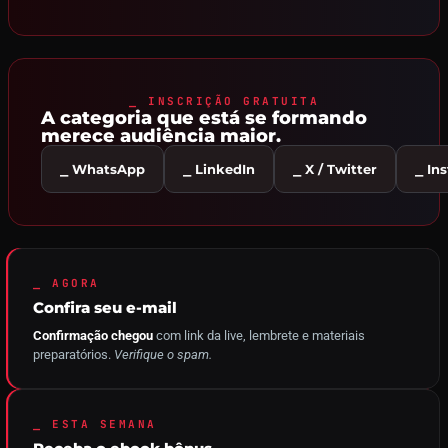
⎯ INSCRIÇÃO GRATUITA
A categoria que está se formando
merece audiência maior.
⎯ WhatsApp
⎯ LinkedIn
⎯ X / Twitter
⎯ In
⎯ AGORA
Confira seu e-mail
Confirmação chegou
com link da live, lembrete e materiais
preparatórios.
Verifique o spam.
⎯ ESTA SEMANA