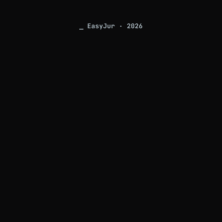
⎯ EasyJur · 2026