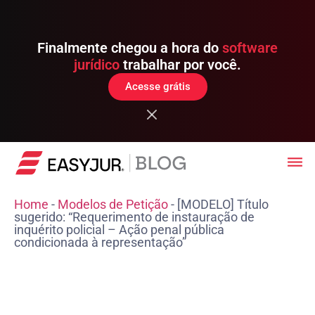
Finalmente chegou a hora do
software
jurídico
trabalhar por você.
Acesse grátis
Home
-
Modelos de Petição
-
[MODELO] Título
sugerido: “Requerimento de instauração de
inquérito policial – Ação penal pública
condicionada à representação”