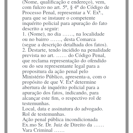
(Nome, qualificação e endereço), vem,
com fulcro no art. 5º, § 4º do Código de
Processo Penal, representar a V. Exª.,
para que se instaure o competente
inquérito policial para apuração do fato
descrito a seguir:
1. (Nome), no dia ……, na localidade
ou no bairro ……, desta Comarca
(segue a descrição detalhada dos fatos).
2. Destarte, tendo incidido na penalidade
prevista no art. …… do Código Penal,
que reclama representação do ofendido
ou do seu representante legal para a
propositura da ação penal pelo
Ministério Público, apresenta-a, com o
propósito de que V. Exª determine
abertura de inquérito policial para a
apuração dos fatos, indicando, para
alcançar este fim, o respectivo rol de
testemunhas.
Local, data e assinatura do advogado.
Rol de testemunhas.
Ação penal pública incondicionada
Ex.mo Sr. Dr. Juiz de Direito da ……
Vara Criminal ……