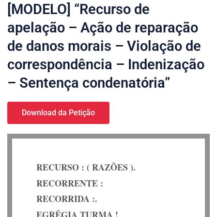
[MODELO] “Recurso de
apelação – Ação de reparação
de danos morais – Violação de
correspondência – Indenização
– Sentença condenatória”
Download da Petição
RECURSO : ( RAZÕES ).
RECORRENTE :
RECORRIDA :.
EGRÉGIA TURMA !