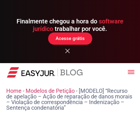
Finalmente chegou a hora do
software
jurídico
trabalhar por você.
Acesse grátis
Home
-
Modelos de Petição
-
[MODELO] “Recurso
de apelação – Ação de reparação de danos morais
– Violação de correspondência – Indenização –
Sentença condenatória”