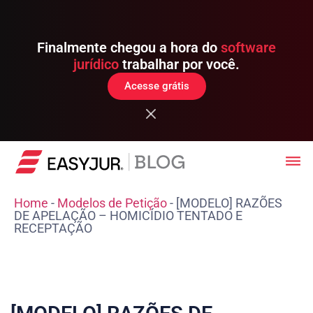
Finalmente chegou a hora do
software
jurídico
trabalhar por você.
Acesse grátis
Home
-
Modelos de Petição
-
[MODELO] RAZÕES
DE APELAÇÃO – HOMICÍDIO TENTADO E
RECEPTAÇÃO