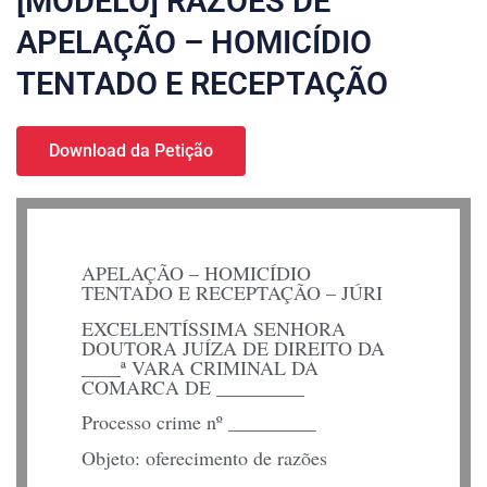
[MODELO] RAZÕES DE
APELAÇÃO – HOMICÍDIO
TENTADO E RECEPTAÇÃO
Download da Petição
APELAÇÃO – HOMICÍDIO
TENTADO E RECEPTAÇÃO – JÚRI
EXCELENTÍSSIMA SENHORA
DOUTORA JUÍZA DE DIREITO DA
____ª VARA CRIMINAL DA
COMARCA DE _________
Processo crime nº _________
Objeto: oferecimento de razões