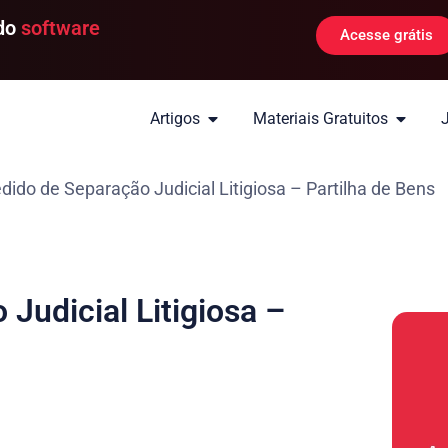
 do
software
Acesse grátis
Artigos
Materiais Gratuitos
ido de Separação Judicial Litigiosa – Partilha de Bens
Judicial Litigiosa –