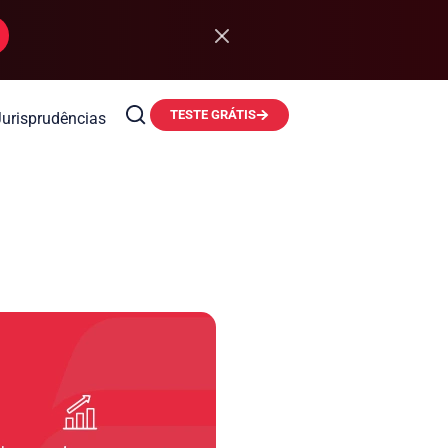
TESTE GRÁTIS
Jurisprudências