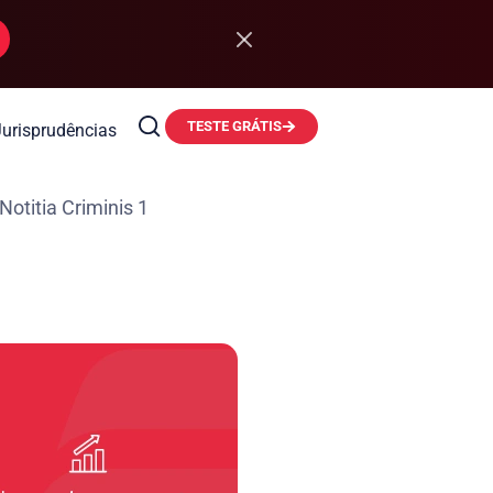
TESTE GRÁTIS
Jurisprudências
Notitia Criminis 1