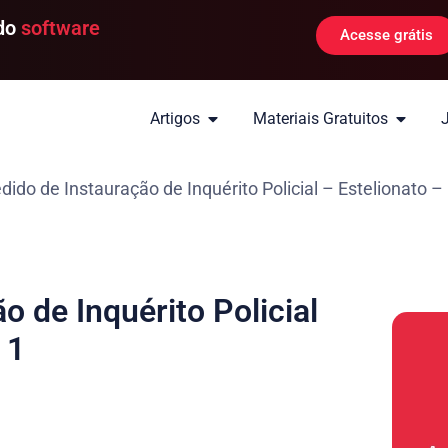
 do
software
Acesse grátis
Artigos
Materiais Gratuitos
do de Instauração de Inquérito Policial – Estelionato – 
 de Inquérito Policial
 1