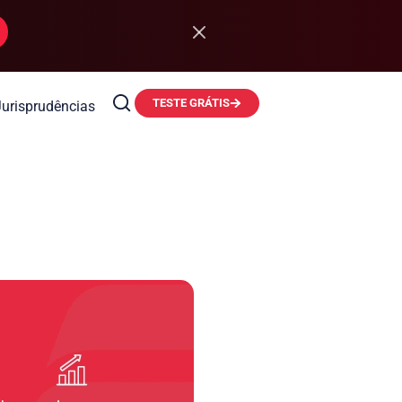
TESTE GRÁTIS
Jurisprudências