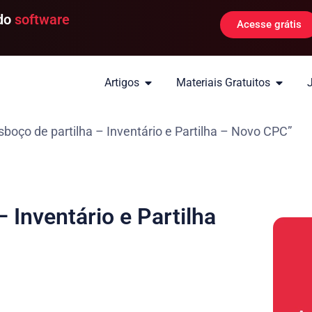
 do
software
Acesse grátis
Artigos
Materiais Gratuitos
boço de partilha – Inventário e Partilha – Novo CPC”
 Inventário e Partilha