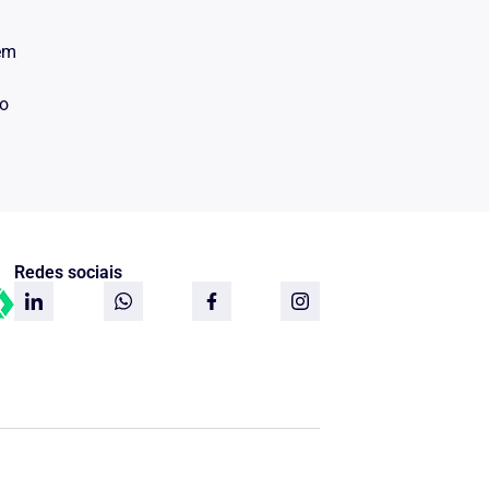
 em
do
Redes sociais