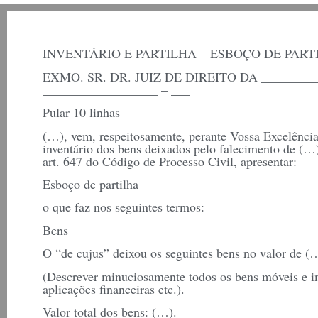
INVENTÁRIO E PARTILHA – ESBOÇO DE PART
EXMO. SR. DR. JUIZ DE DIREITO DA _______
__________________ – ___
Pular 10 linhas
(…), vem, respeitosamente, perante Vossa Excelência
inventário dos bens deixados pelo falecimento de (…
art. 647 do Código de Processo Civil, apresentar:
Esboço de partilha
o que faz nos seguintes termos:
Bens
O “de cujus” deixou os seguintes bens no valor de (
(Descrever minuciosamente todos os bens móveis e imó
aplicações financeiras etc.).
Valor total dos bens: (…).