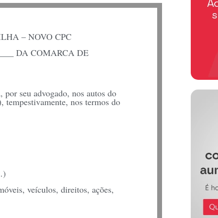
ILHA – NOVO CPC
_____ DA COMARCA DE
, por seu advogado, nos autos do
), tempestivamente, nos termos do
…)
veis, veículos, direitos, ações,