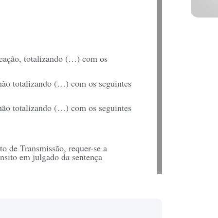
eação, totalizando (…) com os
hão totalizando (…) com os seguintes
hão totalizando (…) com os seguintes
to de Transmissão, requer-se a
nsito em julgado da sentença
.