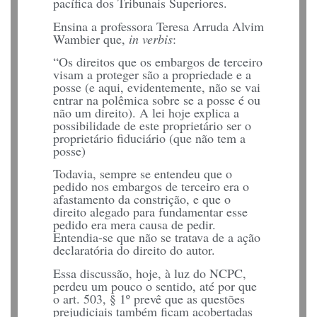
pacífica dos Tribunais Superiores.
Ensina a professora Teresa Arruda Alvim
Wambier que,
in verbis
:
“Os direitos que os embargos de terceiro
visam a proteger são a propriedade e a
posse (e aqui, evidentemente, não se vai
entrar na polêmica sobre se a posse é ou
não um direito). A lei hoje explica a
possibilidade de este proprietário ser o
proprietário fiduciário (que não tem a
posse)
Todavia, sempre se entendeu que o
pedido nos embargos de terceiro era o
afastamento da constrição, e que o
direito alegado para fundamentar esse
pedido era mera causa de pedir.
Entendia-se que não se tratava de a ação
declaratória do direito do autor.
Essa discussão, hoje, à luz do NCPC,
perdeu um pouco o sentido, até por que
o art. 503, § 1º prevê que as questões
prejudiciais também ficam acobertadas