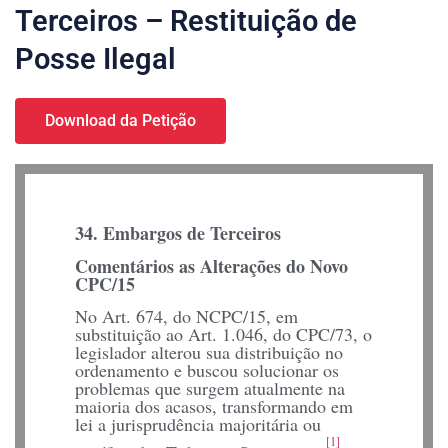
Terceiros – Restituição de
Posse Ilegal
Download da Petição
34. Embargos de Terceiros
Comentários as Alterações do Novo
CPC/15
No Art. 674, do NCPC/15, em
substituição ao Art. 1.046, do CPC/73, o
legislador alterou sua distribuição no
ordenamento e buscou solucionar os
problemas que surgem atualmente na
maioria dos acasos, transformando em
lei a jurisprudência majoritária ou
[1]