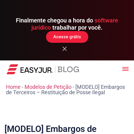
Finalmente chegou a hora do
software
jurídico
trabalhar por você.
Acesse grátis
Home
-
Modelos de Petição
-
[MODELO] Embargos
de Terceiros – Restituição de Posse Ilegal
[MODELO] Embargos de