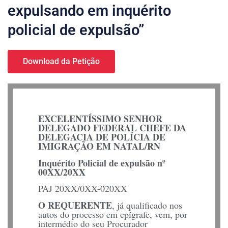
expulsando em inquérito
policial de expulsão”
Download da Petição
EXCELENTÍSSIMO SENHOR
DELEGADO FEDERAL CHEFE DA
DELEGACIA DE POLÍCIA DE
IMIGRAÇÃO EM NATAL/RN
Inquérito Policial de expulsão nº
00XX/20XX
PAJ 20XX/0XX-020XX
O REQUERENTE
, já qualificado nos
autos do processo em epígrafe, vem, por
intermédio do seu Procurador