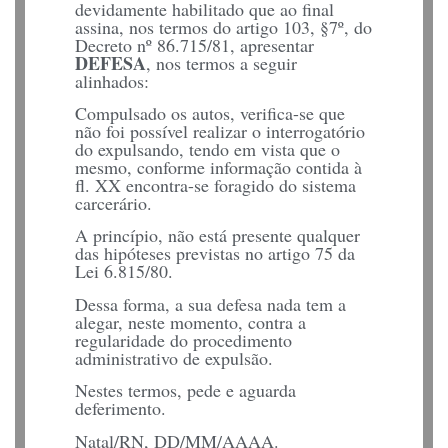
devidamente habilitado que ao final
assina, nos termos do artigo 103, §7º, do
Decreto nº 86.715/81, apresentar
DEFESA
, nos termos a seguir
alinhados:
Compulsado os autos, verifica-se que
não foi possível realizar o interrogatório
do expulsando, tendo em vista que o
mesmo, conforme informação contida à
fl. XX encontra-se foragido do sistema
carcerário.
A princípio, não está presente qualquer
das hipóteses previstas no artigo 75 da
Lei 6.815/80.
Dessa forma, a sua defesa nada tem a
alegar, neste momento, contra a
regularidade do procedimento
administrativo de expulsão.
Nestes termos, pede e aguarda
deferimento.
Natal/RN, DD/MM/AAAA.