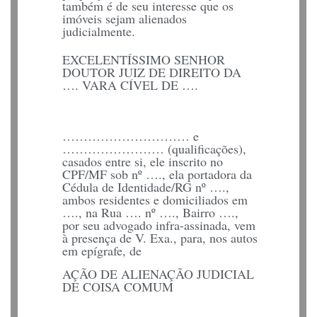
também é de seu interesse que os
imóveis sejam alienados
judicialmente.
EXCELENTÍSSIMO SENHOR
DOUTOR JUIZ DE DIREITO DA
…. VARA CÍVEL DE ….
………………………… e
…………………… (qualificações),
casados entre si, ele inscrito no
CPF/MF sob nº …., ela portadora da
Cédula de Identidade/RG nº ….,
ambos residentes e domiciliados em
…., na Rua …. nº …., Bairro ….,
por seu advogado infra-assinada, vem
à presença de V. Exa., para, nos autos
em epígrafe, de
AÇÃO DE ALIENAÇÃO JUDICIAL
DE COISA COMUM