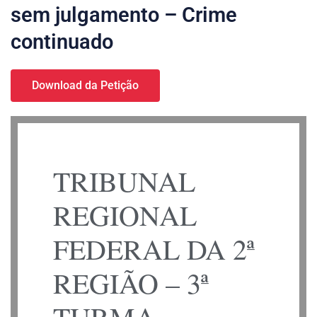
sem julgamento – Crime
continuado
Download da Petição
TRIBUNAL
REGIONAL
FEDERAL DA 2ª
REGIÃO – 3ª
TURMA