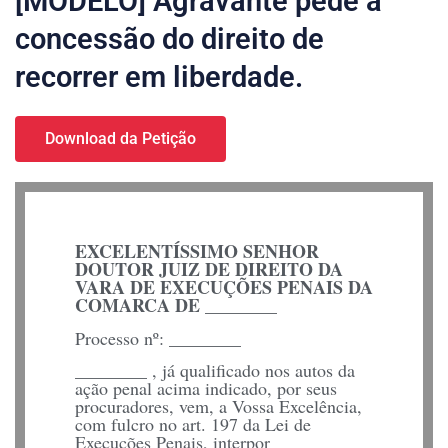
[MODELO] Agravante pede a
concessão do direito de
recorrer em liberdade.
Download da Petição
EXCELENTÍSSIMO SENHOR
DOUTOR JUIZ DE DIREITO DA
VARA DE EXECUÇÕES PENAIS DA
COMARCA DE
________
Processo nº: ________
________
, já qualificado nos autos da
ação penal acima indicado, por seus
procuradores, vem, a Vossa Excelência,
com fulcro no art. 197 da Lei de
Execuções Penais, interpor