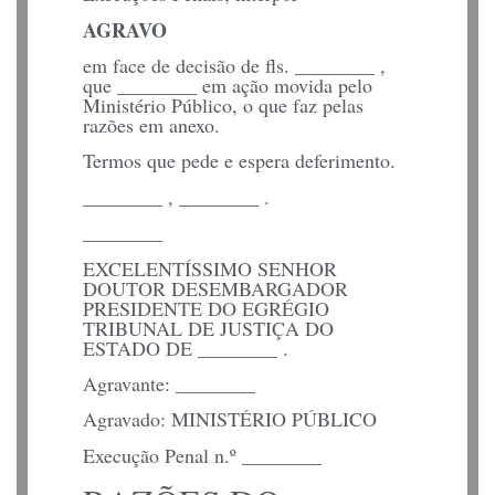
AGRAVO
em face de decisão de fls. ________ ,
que ________ em ação movida pelo
Ministério Público, o que faz pelas
razões em anexo.
Termos que pede e espera deferimento.
________ , ________ .
________
EXCELENTÍSSIMO SENHOR
DOUTOR DESEMBARGADOR
PRESIDENTE DO EGRÉGIO
TRIBUNAL DE JUSTIÇA DO
ESTADO DE ________ .
Agravante: ________
Agravado: MINISTÉRIO PÚBLICO
Execução Penal n.º ________