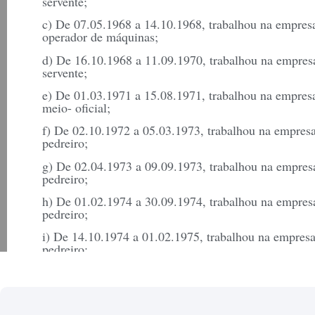
servente;
c) De 07.05.1968 a 14.10.1968, trabalhou na e
operador de máquinas;
d) De 16.10.1968 a 11.09.1970, trabalhou na e
servente;
e) De 01.03.1971 a 15.08.1971, trabalhou na e
meio- oficial;
f) De 02.10.1972 a 05.03.1973, trabalhou na e
pedreiro;
g) De 02.04.1973 a 09.09.1973, trabalhou na e
pedreiro;
h) De 01.02.1974 a 30.09.1974, trabalhou na e
pedreiro;
i) De 14.10.1974 a 01.02.1975, trabalhou na e
pedreiro;
j) De 15.12.1976 a 17.01.1977, trabalhou com …
função de pedreiro;
k) De 01.02.1977 a 05.05.1978, trabalhou no sí