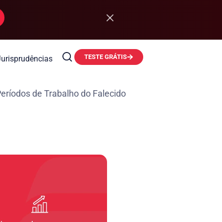
TESTE GRÁTIS
Jurisprudências
íodos de Trabalho do Falecido