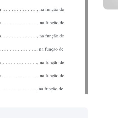
mpresa …………………., na função de
mpresa …………………., na função de
mpresa …………………., na função de
mpresa …………………., na função de
mpresa …………………., na função de
mpresa …………………., na função de
mpresa …………………., na função de
………………. (fulano de tal), na
tio do Sr. …………………, neste