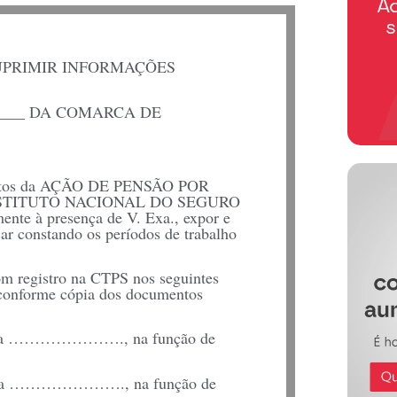
UPRIMIR INFORMAÇÕES
_____ DA COMARCA DE
s da AÇÃO DE PENSÃO POR
– INSTITUTO NACIONAL DO SEGURO
ente à presença de V. Exa., expor e
constando os períodos de trabalho
istro na CTPS nos seguintes
 conforme cópia dos documentos
mpresa …………………., na função de
mpresa …………………., na função de