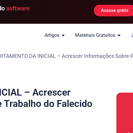
 do
software
Acesse grátis
Artigos
Materiais Gratuitos
ITAMENTO DA INICIAL – Acrescer Informações Sobre Per
CIAL – Acrescer
 Trabalho do Falecido