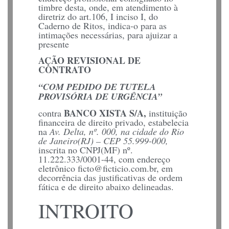
timbre desta, onde, em atendimento à
diretriz do art.106, I inciso I, do
Caderno de Ritos, indica-o para as
intimações necessárias, para ajuizar a
presente
AÇÃO REVISIONAL DE
CONTRATO
“COM PEDIDO DE TUTELA
PROVISÓRIA DE URGÊNCIA”
BANCO XISTA S/A,
contra
instituição
financeira de direito privado, estabelecia
na
Av. Delta, nº. 000, na cidade do Rio
de Janeiro(RJ) – CEP 55.999-000,
inscrita no CNPJ(MF) nº.
11.222.333/0001-44, com endereço
eletrônico ficto@ficticio.com.br, em
decorrência das justificativas de ordem
fática e de direito abaixo delineadas.
INTROITO