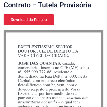
Contrato – Tutela Provisória
Download da Petição
EXCELENTÍSSIMO SENHOR
DOUTOR JUIZ DE DIREITO DA ____
VARA CÍVEL DA CIDADE.
JOSÉ DAS QUANTAS
, casado,
comerciário, inscrito no CPF (MF) sob o
nº. 555.999.777-88, residente e
domiciliado na Rua Delta, nº 000, nesta
Capital, com endereço eletrônico
ficto@ficticio.com.br, vem, com o
devido respeito à presença de Vossa
Excelência, por intermédio de seu
patrono que abaixo assina –
instrumento
procuratório acostado
– o qual tem
endereço profissional consignado no