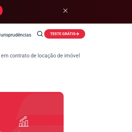
TESTE GRÁTIS
Jurisprudências
 em contrato de locação de imóvel