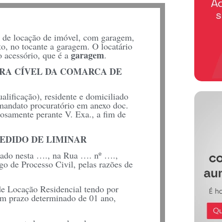
 de locação de imóvel, com garagem,
o, no tocante a garagem. O locatário
garagem
 acessório, que é a
.
 VARA CÍVEL DA COMARCA DE
), residente e domiciliado
mandato procuratório em anexo doc.
osamente perante V. Exa., a fim de
PEDIDO DE LIMINAR
liado nesta …., na Rua …. nº ….,
o de Processo Civil, pelas razões de
de Locação Residencial tendo por
om prazo determinado de 01 ano,