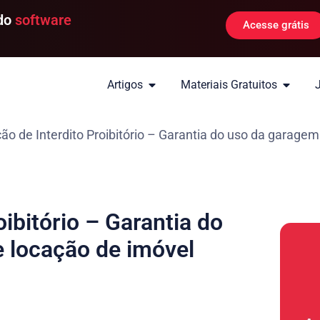
 do
software
Acesse grátis
Artigos
Materiais Gratuitos
o de Interdito Proibitório – Garantia do uso da garagem
ibitório – Garantia do
 locação de imóvel